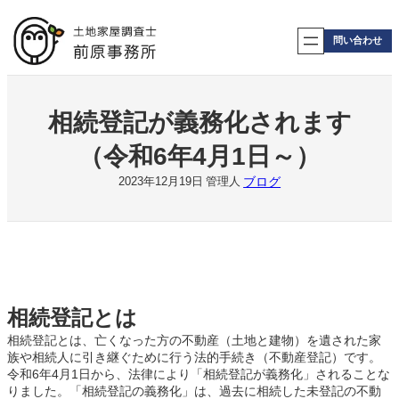
内
容
問い合わせ
を
ス
キ
ッ
プ
相続登記が義務化されます
（令和6年4月1日～）
ブログ
2023年12月19日
管理人
相続登記とは
相続登記とは、亡くなった方の不動産（土地と建物）を遺された家
族や相続人に引き継ぐために行う法的手続き（不動産登記）です。
令和6年4月1日から、法律により「相続登記が義務化」されることな
りました。「相続登記の義務化」は、過去に相続した未登記の不動