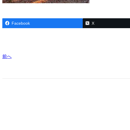
Facebook
X
前へ